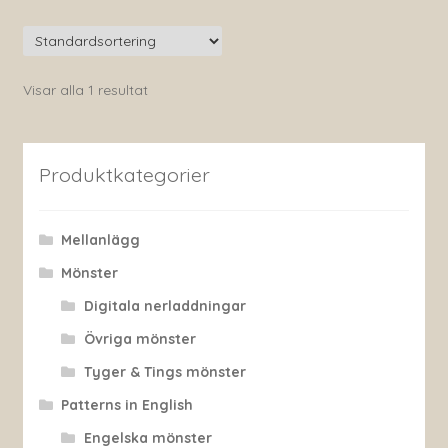
Visar alla 1 resultat
Produktkategorier
Mellanlägg
Mönster
Digitala nerladdningar
Övriga mönster
Tyger & Tings mönster
Patterns in English
Engelska mönster