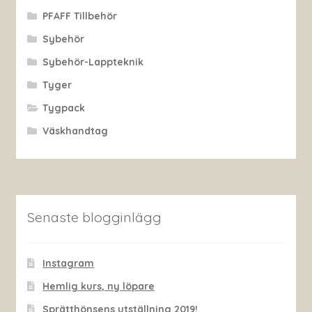
PFAFF Tillbehör
Sybehör
Sybehör-Lappteknik
Tyger
Tygpack
Väskhandtag
Senaste blogginlägg
Instagram
Hemlig kurs, ny löpare
Sprätthönsens utställning 2019!