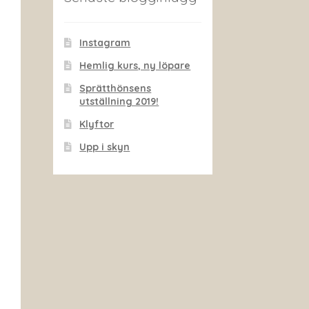
Instagram
Hemlig kurs, ny löpare
Sprätthönsens
utställning 2019!
Klyftor
Upp i skyn