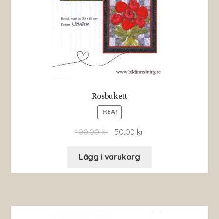
Rosbukett
REA!
100.00
kr
50.00
kr
Lägg i varukorg