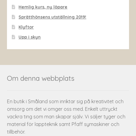
Hemlig kurs, ny löpare
Sprätthönsens utställning 2019!
Klyftor
Upp i skyn
Om denna webbplats
En butik i Småland som inriktar sig på kreativitet och
omsorg om det vi omger oss med. Enkelt uttryckt
vackra ting som man skapar själv. Vi säljer tyger och
material för lappteknik samt Pfaff symaskiner och
tillbehör.