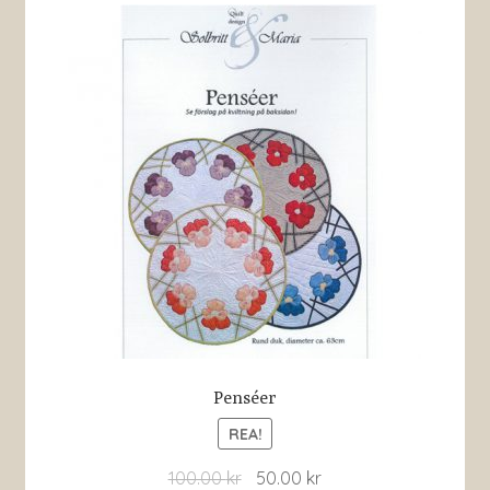
Penséer
REA!
100.00
kr
50.00
kr