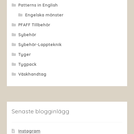
Patterns in English
Engelska mönster
PFAFF Tillbehör
Sybehör
Sybehör-Lappteknik
Tyger
Tygpack
Väskhandtag
Senaste blogginlägg
Instagram