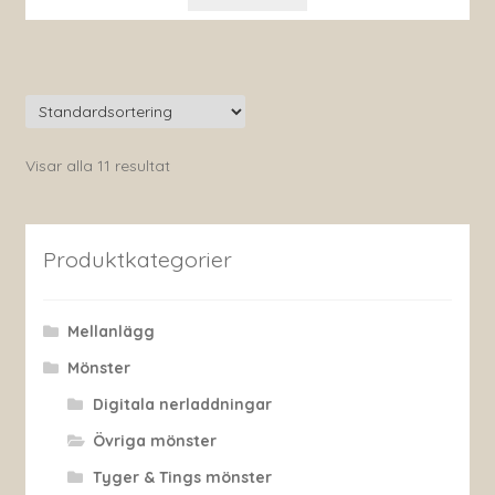
Visar alla 11 resultat
Produktkategorier
Mellanlägg
Mönster
Digitala nerladdningar
Övriga mönster
Tyger & Tings mönster