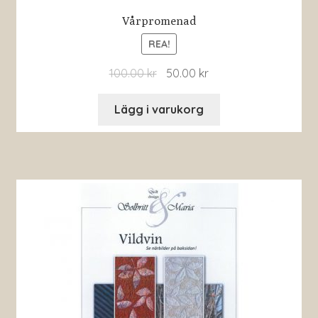
Vårpromenad
REA!
100.00
kr
50.00
kr
Lägg i varukorg