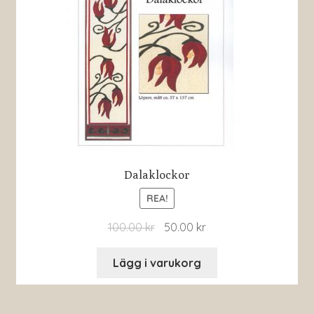
Dalaklockor
REA!
100.00
kr
50.00
kr
Lägg i varukorg