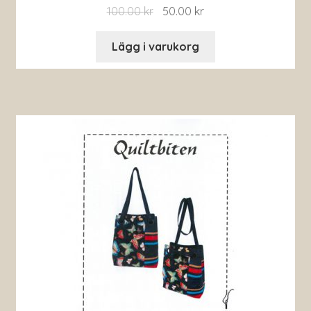
100.00
kr
50.00
kr
Lägg i varukorg