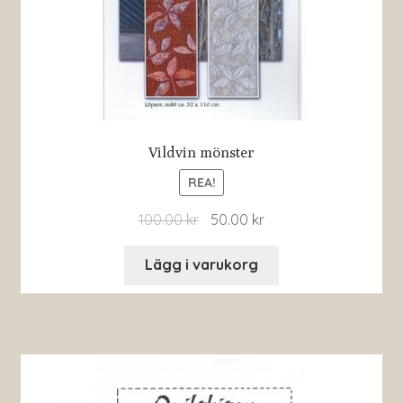
Vildvin mönster
REA!
100.00
kr
50.00
kr
Lägg i varukorg