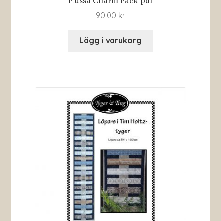
Plussa Charm Pack pdf
90.00
kr
Lägg i varukorg