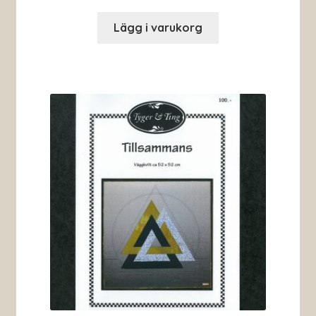
Lägg i varukorg