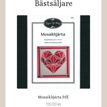
Bästsäljare
Mosaikhjärta Pdf.
110.00
kr