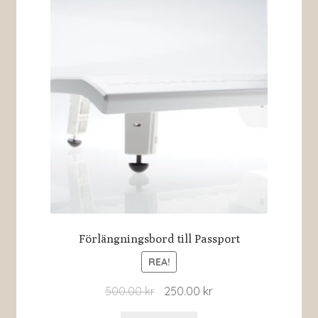
Förlängningsbord till Passport
REA!
500.00
kr
250.00
kr