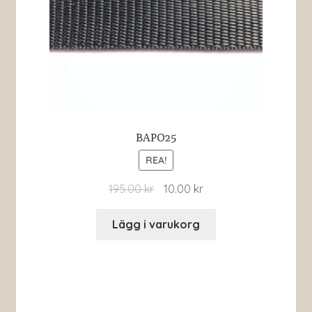
BAPO25
REA!
195.00
kr
10.00
kr
Lägg i varukorg