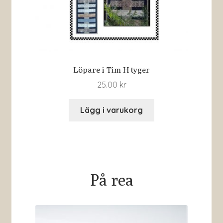
Löpare i Tim H tyger
25.00
kr
Lägg i varukorg
På rea