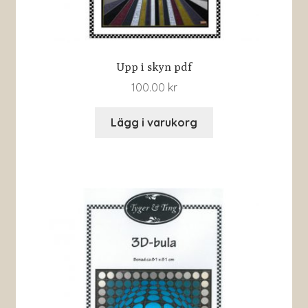
Upp i skyn pdf
100.00
kr
Lägg i varukorg