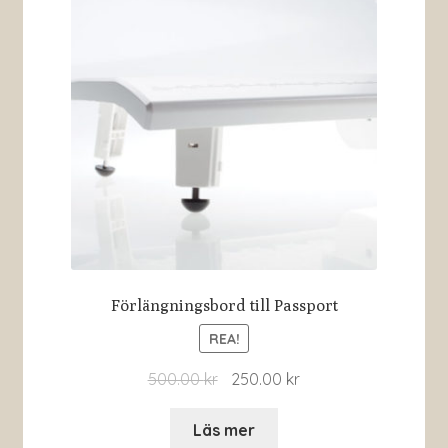
Förlängningsbord till Passport
REA!
500.00
kr
250.00
kr
Läs mer