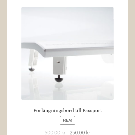
Förlängningsbord till Passport
REA!
500.00
kr
250.00
kr