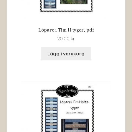
Löpare i Tim H tyger, pdf
20.00
kr
Lägg i varukorg