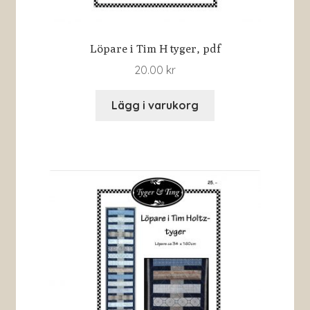
Löpare i Tim H tyger, pdf
20.00
kr
Lägg i varukorg