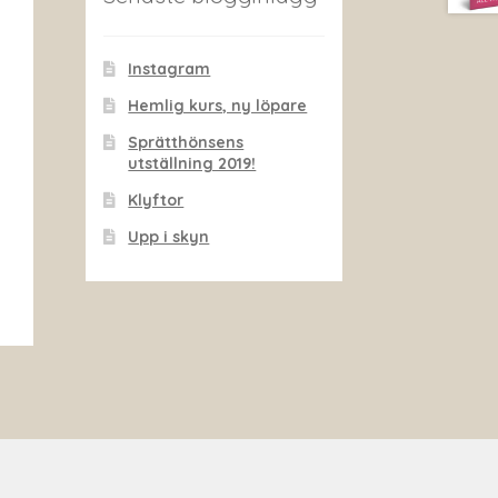
Instagram
Hemlig kurs, ny löpare
Sprätthönsens
utställning 2019!
Klyftor
Upp i skyn