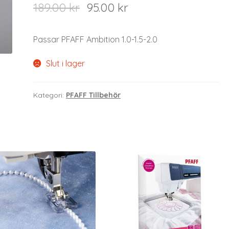
189.00
kr
95.00
kr
Passar PFAFF Ambition 1.0-1.5-2.0
Slut i lager
Kategori:
PFAFF Tillbehör