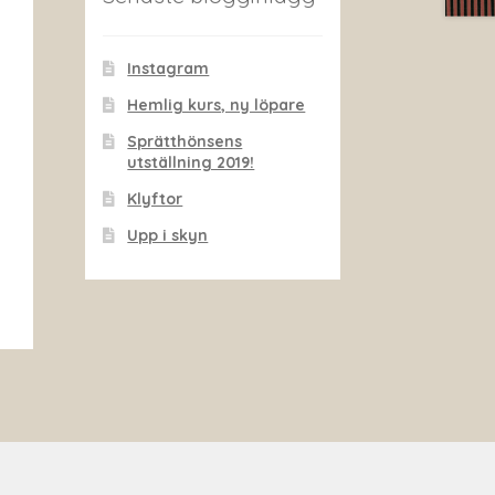
Instagram
Hemlig kurs, ny löpare
Sprätthönsens
utställning 2019!
Klyftor
Upp i skyn