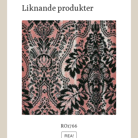
Liknande produkter
RO1766
REA!