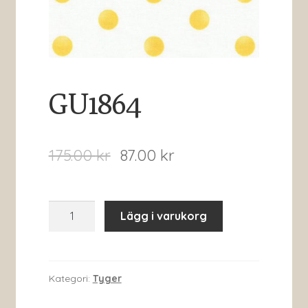
GU1864
175.00
kr
87.00
kr
GU1864
Lägg i varukorg
mängd
Kategori:
Tyger