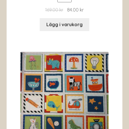
169.00
kr
84.00
kr
Lägg i varukorg