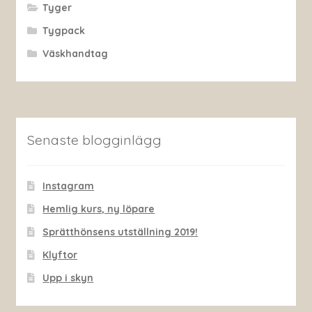
Tyger
Tygpack
Väskhandtag
Senaste blogginlägg
Instagram
Hemlig kurs, ny löpare
Sprätthönsens utställning 2019!
Klyftor
Upp i skyn