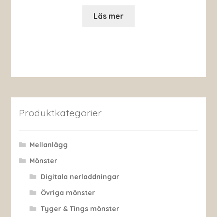
Läs mer
Produktkategorier
Mellanlägg
Mönster
Digitala nerladdningar
Övriga mönster
Tyger & Tings mönster