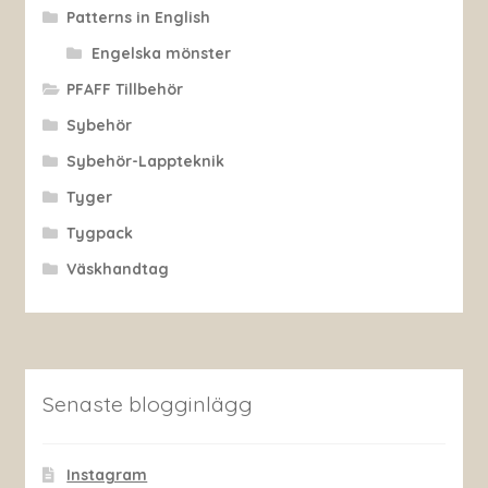
Patterns in English
Engelska mönster
PFAFF Tillbehör
Sybehör
Sybehör-Lappteknik
Tyger
Tygpack
Väskhandtag
Senaste blogginlägg
Instagram