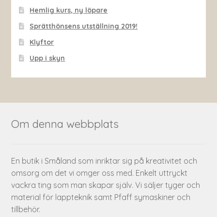
Hemlig kurs, ny löpare
Sprätthönsens utställning 2019!
Klyftor
Upp i skyn
Om denna webbplats
En butik i Småland som inriktar sig på kreativitet och
omsorg om det vi omger oss med. Enkelt uttryckt
vackra ting som man skapar själv. Vi säljer tyger och
material för lappteknik samt Pfaff symaskiner och
tillbehör.