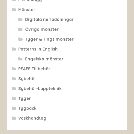
Mönster
Digitala nerladdningar
Övriga mönster
Tyger & Tings mönster
Patterns in English
Engelska mönster
PFAFF Tillbehör
Sybehör
Sybehör-Lappteknik
Tyger
Tygpack
Väskhandtag