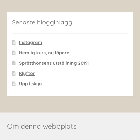
Senaste blogginlägg
Instagram
Hemlig kurs, ny löpare
Sprätthönsens utställning 2019!
Klyftor
Upp i skyn
Om denna webbplats