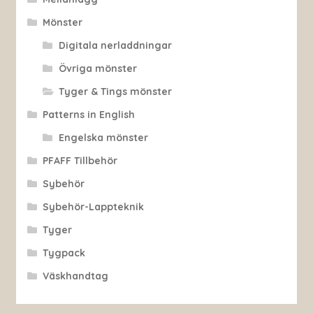
Mönster
Digitala nerladdningar
Övriga mönster
Tyger & Tings mönster
Patterns in English
Engelska mönster
PFAFF Tillbehör
Sybehör
Sybehör-Lappteknik
Tyger
Tygpack
Väskhandtag