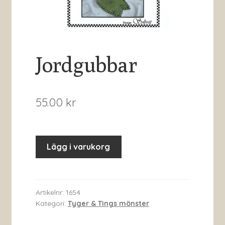
Jordgubbar
55.00
kr
Lägg i varukorg
Artikelnr:
1654
Kategori:
Tyger & Tings mönster