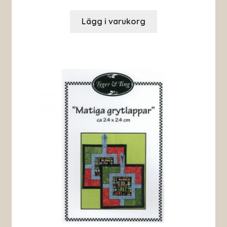
Lägg i varukorg