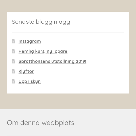
Senaste blogginlägg
Instagram
Hemlig kurs, ny löpare
Sprätthönsens utställning 2019!
Klyftor
Upp i skyn
Om denna webbplats