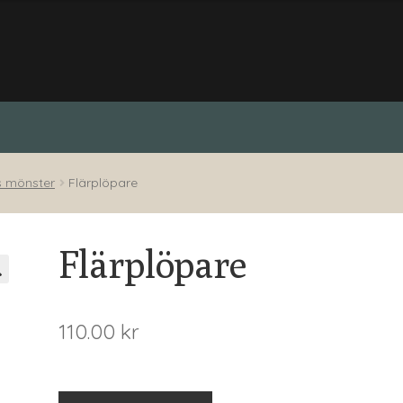
s mönster
Flärplöpare
Flärplöpare
110.00
kr