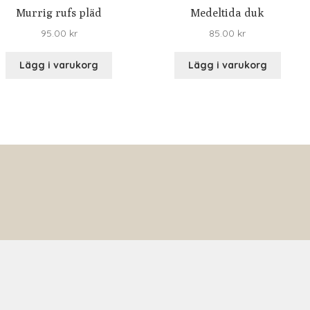
Murrig rufs pläd
Medeltida duk
95.00
kr
85.00
kr
Lägg i varukorg
Lägg i varukorg