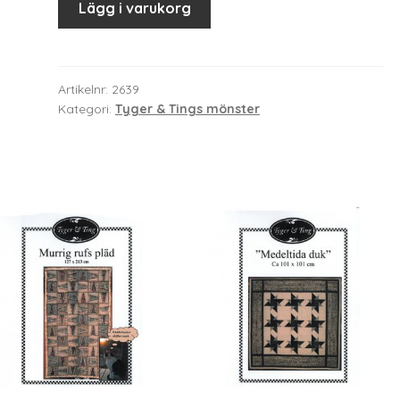
Lägg i varukorg
Artikelnr:
2639
Kategori:
Tyger & Tings mönster