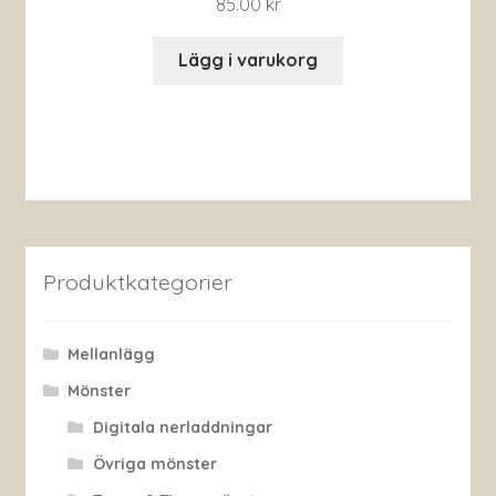
85.00
kr
Lägg i varukorg
Produktkategorier
Mellanlägg
Mönster
Digitala nerladdningar
Övriga mönster