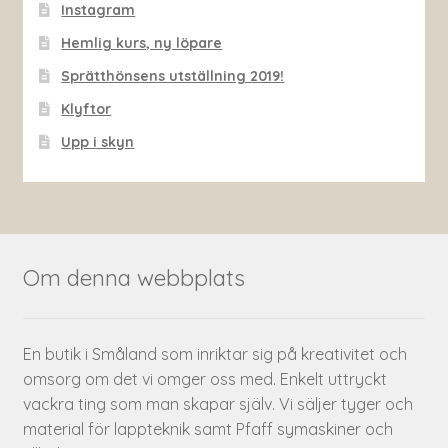
Instagram
Hemlig kurs, ny löpare
Sprätthönsens utställning 2019!
Klyftor
Upp i skyn
Om denna webbplats
En butik i Småland som inriktar sig på kreativitet och
omsorg om det vi omger oss med. Enkelt uttryckt
vackra ting som man skapar själv. Vi säljer tyger och
material för lappteknik samt Pfaff symaskiner och