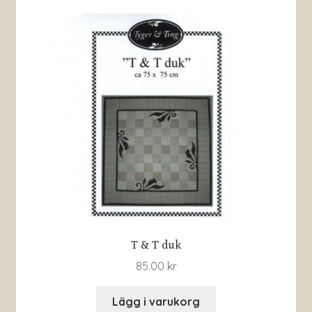
T & T duk
85.00
kr
Lägg i varukorg