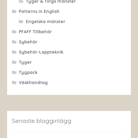
Tyger & Tings mönster
Patterns in English
Engelska mönster
PFAFF Tillbehör
Sybehör
Sybehör-Lappteknik
Tyger
Tygpack
Väskhandtag
Senaste blogginlägg